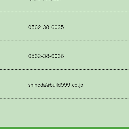
0562-38-6035
0562-38-6036
shinoda@build999.co.jp