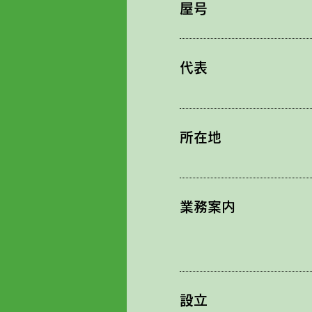
屋号
​代表
所在地
​業務案内
​設立