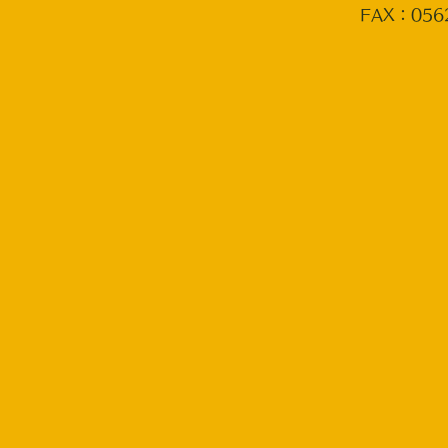
FAX：0562