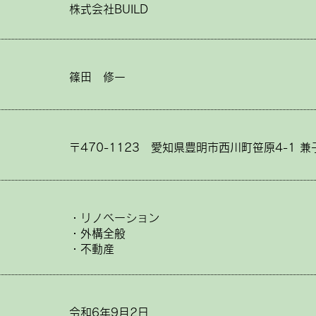
株式会社BUILD
篠田 修一
〒470-1123 愛知県豊明市西川町笹原4-1 
・リノベーション
・外構全般
​・不動産
令和6年9月2日